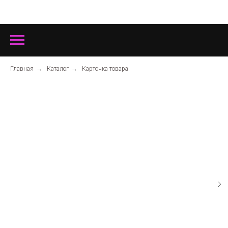
Главная
→
Каталог
→
Карточка товара