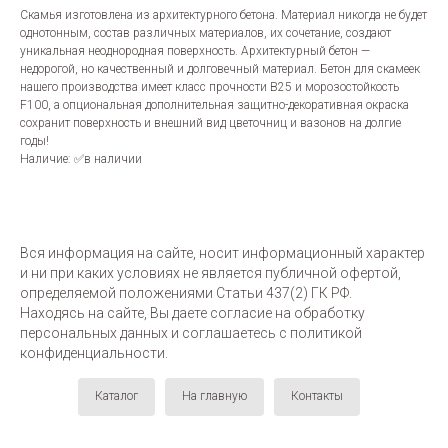
Скамья изготовлена из архитектурного бетона. Материал никогда не будет
однотонным, состав различных материалов, их сочетание, создают
уникальная неоднородная поверхность. Архитектурный бетон —
недорогой, но качественный и долговечный материал. Бетон для скамеек
нашего производства имеет класс прочности B25 и морозостойкость
F100, а опциональная дополнительная защитно-декоративная окраска
сохранит поверхность и внешний вид цветочниц и вазонов на долгие
годы!
Наличие: ✅в наличии
Вся информация на сайте, носит информационный характер
и ни при каких условиях не является публичной офертой,
определяемой положениями Статьи 437(2) ГК РФ.
Находясь на сайте, Вы даете согласие на обработку
персональных данных и соглашаетесь c политикой
конфиденциальности.
Каталог
На главную
Контакты