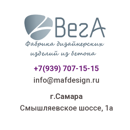
+7(939) 707-1
5-15
info@mafdesign.ru
г.Самара
Смышляевское шоссе, 1а