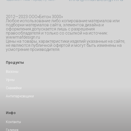
2012—2023 ООО«Бетон 3000»
Любое использование либо копирование материалов или
подборки материалов сайта, элементов дизайна и
оформления допускается лишь с разрешения
правообладателя и только со ссылкой на источник:
wwwmafdesign.ru
Цены на товары, характеристики изделий указанные на сайте,
не являются публичной офертой и могут быть изменены на
усмотрение производителя.
Продукты
Вазоны
Урны
Скамейки
Антипарковщики
Инфо
Контакты
Галерея