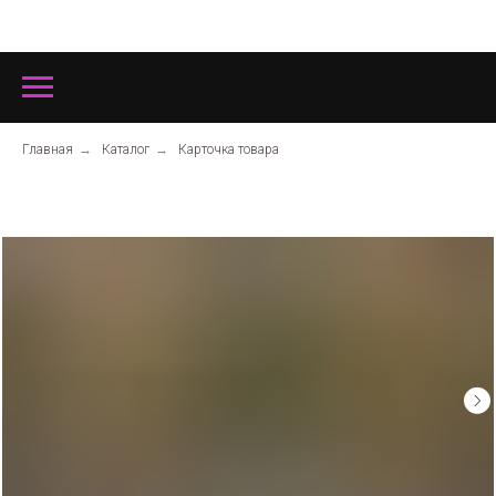
Главная
→
Каталог
→
Карточка товара