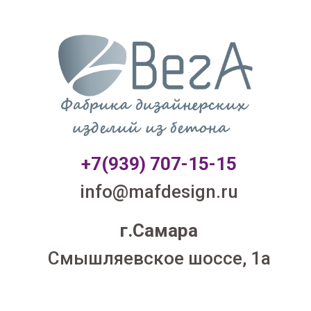
+7(939) 707-1
5-15
info@mafdesign.ru
г.Самара
Смышляевское шоссе, 1а