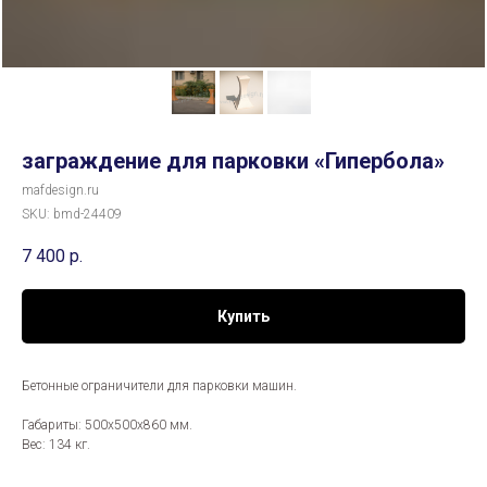
заграждение для парковки «Гипербола»
mafdesign.ru
SKU:
bmd-24409
7 400
р.
Купить
Бетонные ограничители для парковки машин.
Габариты: 500x500x860 мм.
Вес: 134 кг.