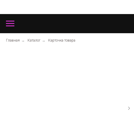
Главная
→
Каталог
→
Карточка товара