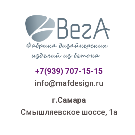
+7(939) 707-1
5-15
info@mafdesign.ru
г.Самара
Смышляевское шоссе, 1а