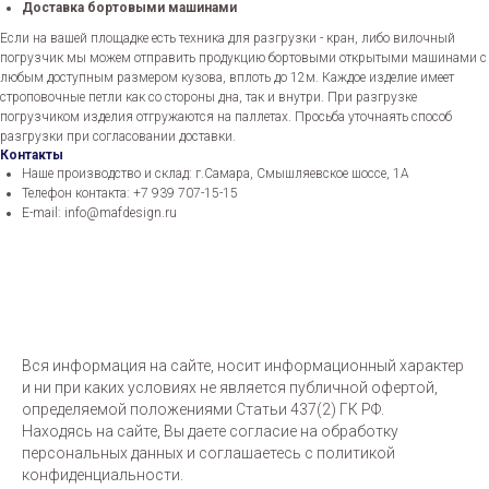
Доставка бортовыми машинами
Если на вашей площадке есть техника для разгрузки - кран, либо вилочный
погрузчик мы можем отправить продукцию бортовыми открытыми машинами с
любым доступным размером кузова, вплоть до 12м. Каждое изделие имеет
строповочные петли как со стороны дна, так и внутри. При разгрузке
погрузчиком изделия отгружаются на паллетах. Просьба уточнаять способ
разгрузки при согласовании доставки.
Контакты
Наше производство и склад: г.Самара, Смышляевское шоссе, 1А
Телефон контакта: +7 939 707-15-15
E-mail: info@mafdesign.ru
Вся информация на сайте, носит информационный характер
и ни при каких условиях не является публичной офертой,
определяемой положениями Статьи 437(2) ГК РФ.
Находясь на сайте, Вы даете согласие на обработку
персональных данных и соглашаетесь c политикой
конфиденциальности.