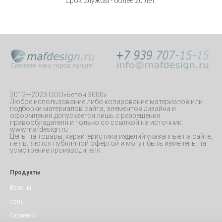
Срок службы - более 20 лет.
2012—2023 ООО«Бетон 3000»
Любое использование либо копирование материалов или
подборки материалов сайта, элементов дизайна и
оформления допускается лишь с разрешения
правообладателя и только со ссылкой на источник:
wwwmafdesign.ru
Цены на товары, характеристики изделий указанные на сайте,
не являются публичной офертой и могут быть изменены на
усмотрение производителя.
Продукты
Вазоны
Урны
Скамейки