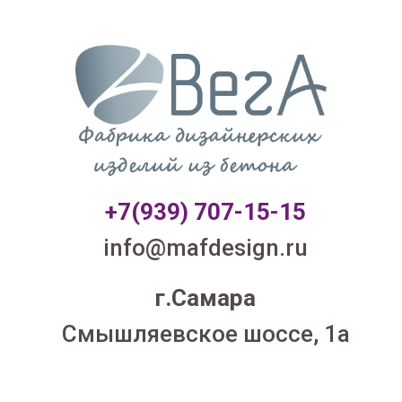
+7(939) 707-1
5-15
info@mafdesign.ru
г.Самара
Смышляевское шоссе, 1а