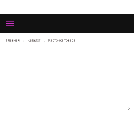
Главная
→
Каталог
→
Карточка товара