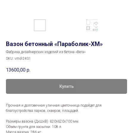
Вазон бетонный «Параболик-XM»
Фабрика дизайнерских изделий из бетона «Вега»
SKU:
vmd-2431
13600,00
р.
Купить
Прочная и долговечная уличная цветочница подойдет для
благоустройства парков, скверов, площадей.
Размеры вазона (ДхШхВ): 620x620x700 мм.
Объём грунта для засыпки: 108 л.
Масса вазона: 286 кг.