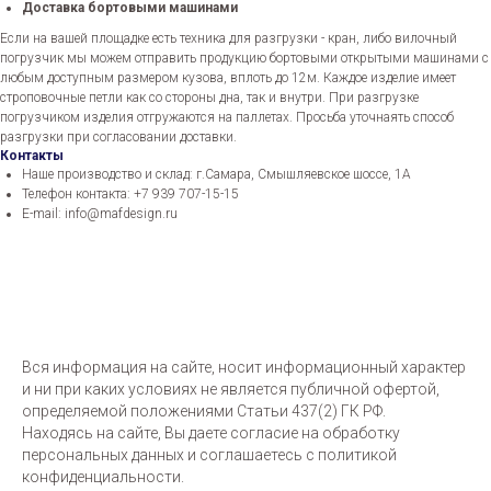
Доставка бортовыми машинами
Если на вашей площадке есть техника для разгрузки - кран, либо вилочный
погрузчик мы можем отправить продукцию бортовыми открытыми машинами с
любым доступным размером кузова, вплоть до 12м. Каждое изделие имеет
строповочные петли как со стороны дна, так и внутри. При разгрузке
погрузчиком изделия отгружаются на паллетах. Просьба уточнаять способ
разгрузки при согласовании доставки.
Контакты
Наше производство и склад: г.Самара, Смышляевское шоссе, 1А
Телефон контакта: +7 939 707-15-15
E-mail: info@mafdesign.ru
Вся информация на сайте, носит информационный характер
и ни при каких условиях не является публичной офертой,
определяемой положениями Статьи 437(2) ГК РФ.
Находясь на сайте, Вы даете согласие на обработку
персональных данных и соглашаетесь c политикой
конфиденциальности.