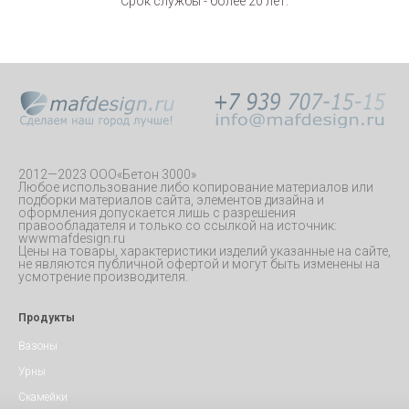
Срок службы - более 20 лет.
2012—2023 ООО«Бетон 3000»
Любое использование либо копирование материалов или
подборки материалов сайта, элементов дизайна и
оформления допускается лишь с разрешения
правообладателя и только со ссылкой на источник:
wwwmafdesign.ru
Цены на товары, характеристики изделий указанные на сайте,
не являются публичной офертой и могут быть изменены на
усмотрение производителя.
Продукты
Вазоны
Урны
Скамейки