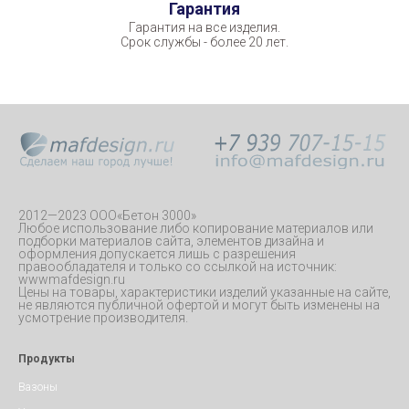
Гарантия
Гарантия на все изделия.
Срок службы - более 20 лет.
2012—2023 ООО«Бетон 3000»
Любое использование либо копирование материалов или
подборки материалов сайта, элементов дизайна и
оформления допускается лишь с разрешения
правообладателя и только со ссылкой на источник:
wwwmafdesign.ru
Цены на товары, характеристики изделий указанные на сайте,
не являются публичной офертой и могут быть изменены на
усмотрение производителя.
Продукты
Вазоны