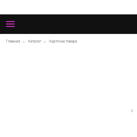
Главная
→
Каталог
→
Карточка товара