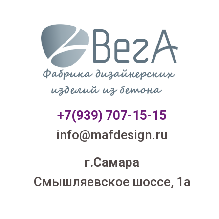
+7(939) 707-1
5-15
info@mafdesign.ru
г.Самара
Смышляевское шоссе, 1а