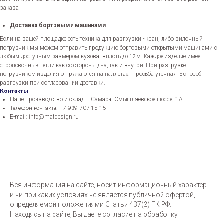
заказа.
Доставка бортовыми машинами
Если на вашей площадке есть техника для разгрузки - кран, либо вилочный
погрузчик мы можем отправить продукцию бортовыми открытыми машинами с
любым доступным размером кузова, вплоть до 12м. Каждое изделие имеет
строповочные петли как со стороны дна, так и внутри. При разгрузке
погрузчиком изделия отгружаются на паллетах. Просьба уточнаять способ
разгрузки при согласовании доставки.
Контакты
Наше производство и склад: г.Самара, Смышляевское шоссе, 1А
Телефон контакта: +7 939 707-15-15
E-mail: info@mafdesign.ru
Вся информация на сайте, носит информационный характер
и ни при каких условиях не является публичной офертой,
определяемой положениями Статьи 437(2) ГК РФ.
Находясь на сайте, Вы даете согласие на обработку